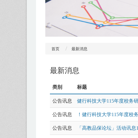
首页
最新消息
最新消息
类别
标题
公告讯息
健行科技大学115年度校务
公告讯息
！健行科技大学115年度校
公告讯息
「高教品保论坛」活动讯息