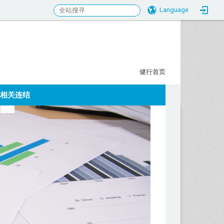
Language
行科大校务研究发展中心
:::
健行首页
相关连结