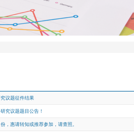
研究议题征件结果
务研究议题题目公告！
1份，惠请转知或推荐参加，请查照。