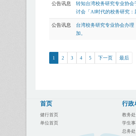
公告讯息
转知台湾校务研究专业协会于
讨会「AI时代的校务研究：
公告讯息
台湾校务研究专业协会办理
加。
1
2
3
4
5
下一页
最后
首页
行政
健行首页
教务处
单位首页
学生事
总务处