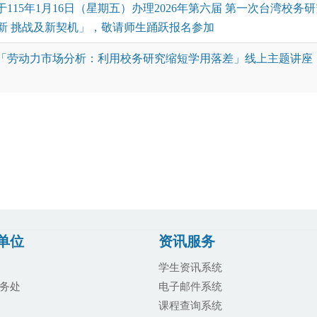
115年1月16日（星期五）办理2026年第六届 第一次台湾校
新 挑战及新契机」，敬请师生踊跃报名参加
「劳动力市场分析：利用校务研究缩短学用落差」线上主题讲座
单位
资讯服务
学生资讯系统
务处
电子邮件系统
课程查询系统