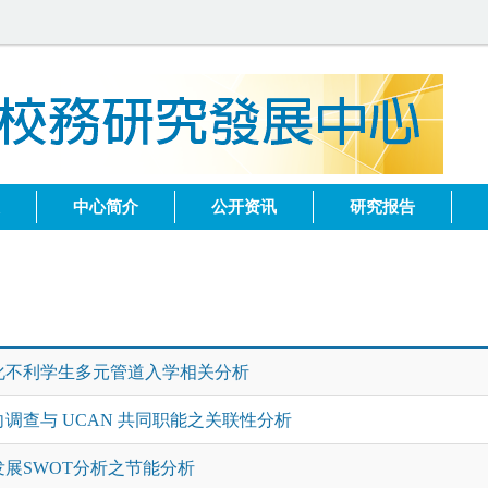
健
中心简介
公开资讯
研究报告
化不利学生多元管道入学相关分析
调查与 UCAN 共同职能之关联性分析
展SWOT分析之节能分析