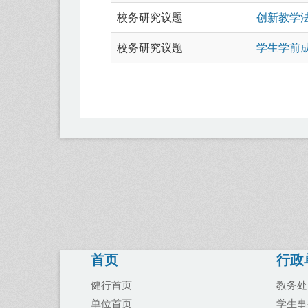
校务研究议题
创新教学
校务研究议题
学生学前
首页
行政
健行首页
教务处
单位首页
学生事