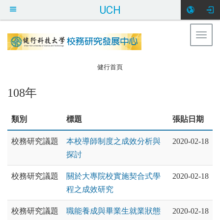
UCH
Togg
健行科大校務研
navig
究發展中心
:::
健行首頁
108年
類別
標題
張貼日期
校務研究議題
本校導師制度之成效分析與
2020-02-18
探討
校務研究議題
關於大專院校實施契合式學
2020-02-18
程之成效研究
校務研究議題
職能養成與畢業生就業狀態
2020-02-18