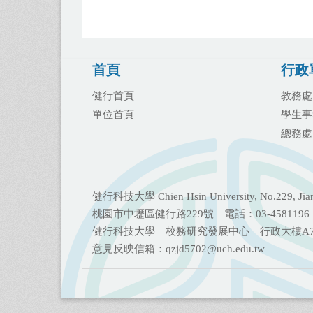
首頁
行政
健行首頁
教務處
單位首頁
學生事
總務處
健行科技大學 Chien Hsin University, No.229, Jianxin
桃園市中壢區健行路229號 電話：03-4581196
健行科技大學 校務研究發展中心 行政大樓A71
意見反映信箱：qzjd5702@uch.edu.tw