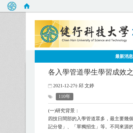
:::
最新消息
各入學管道學生學習成效
2021-12-27
邱 文婷
110年
(一)研究背景：
四技日間部的入學管道眾多，最主要幾
記分發」、「單獨招生」等。不同來源