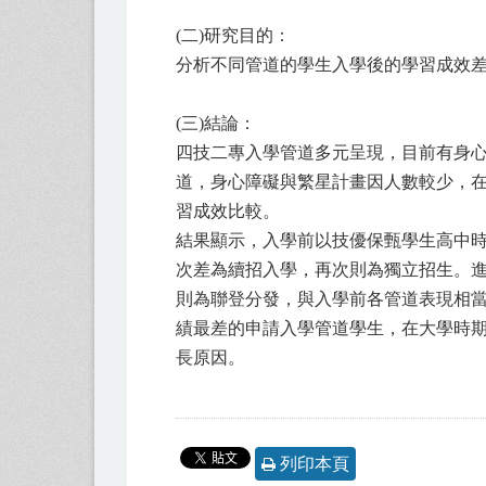
(二)研究目的：
分析不同管道的學生入學後的學習成效
(三)結論：
四技二專入學管道多元呈現，目前有身
道，身心障礙與繁星計畫因人數較少，
習成效比較。
結果顯示，入學前以技優保甄學生高中
次差為續招入學，再次則為獨立招生。
則為聯登分發，與入學前各管道表現相
績最差的申請入學管道學生，在大學時期學
長原因。
列印本頁