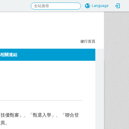
Language
行科大校務研究發展中心
:::
健行首頁
相關連結
「技優甄審」、「甄選入學」、「聯合登
差異。