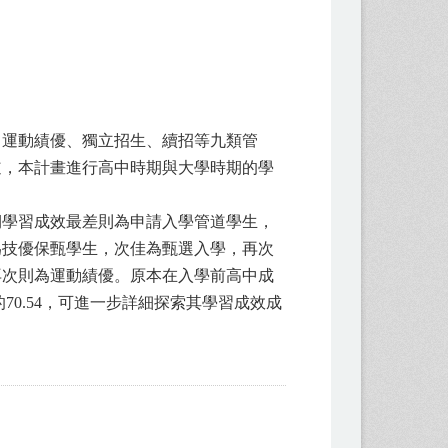
、運動績優、獨立招生、續招等九類管
道，本計畫進行高中時期與大學時期的學
期學習成效最差則為申請入學管道學生，
為技優保甄學生，次佳為甄選入學，再次
再次則為運動績優。原本在入學前高中成
70.54，可進一步詳細探索其學習成效成