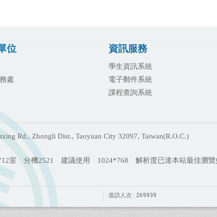
單位
資訊服務
學生資訊系統
務處
電子郵件系統
課程查詢系統
g Rd., Zhongli Dist., Taoyuan City 32097, Taiwan(R.O.C.)
2室 分機2521 建議使用 1024*768 解析度已達本站最佳瀏
造訪人次 : 269939