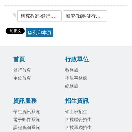
研究教師-健行科技大學113年度校務研究議題計畫申請注意事項.pdf
研究教師-健行科技大學113年度校務研究議題計畫申請書-0430收件截止.docx
列印本頁
首頁
行政單位
健行首頁
教務處
單位首頁
學生事務處
總務處
資訊服務
招生資訊
學生資訊系統
碩士班招生
電子郵件系統
四技聯合招生
課程查詢系統
四技單獨招生