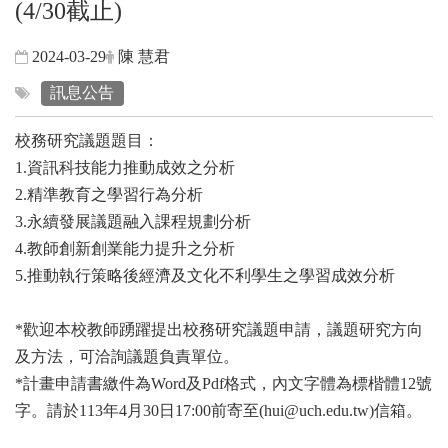
(4/30截止)
2024-03-29
陳 慧君
訊息公告
校務研究議題題目：
1.資訊科技能力推動成效之分析
2.精準教育之學習行為分析
3.永續發展議題融入課程規劃分析
4.教師創新創業能力提升之分析
5.推動執行策略後經濟及文化不利學生之學習成效分析
*歡迎本校教師踴躍提出校務研究議題申請，議題研究方向
及方法，可洽詢議題負責單位。
*計畫申請書繳件為Word及Pdf格式，內文字體為標楷體12號
字。請於113年4月30日17:00前寄至(hui@uch.edu.tw)信箱。