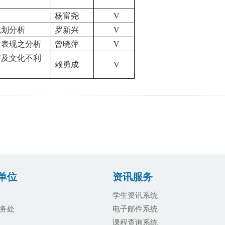
杨富尧
V
规划分析
罗新兴
V
业表现之分析
曾晓萍
V
济及文化不利
赖勇成
V
单位
资讯服务
学生资讯系统
务处
电子邮件系统
课程查询系统