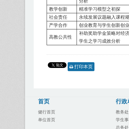
分析
教学创新
精准学习模型之初探
社会责任
永续发展议题融入课程
产学合作
创业教育与学生创新创
补助奖助学金策略对经
高教公共性
学生之学习成效分析
打印本页
首页
行政
健行首页
教务处
单位首页
学生事
总务处