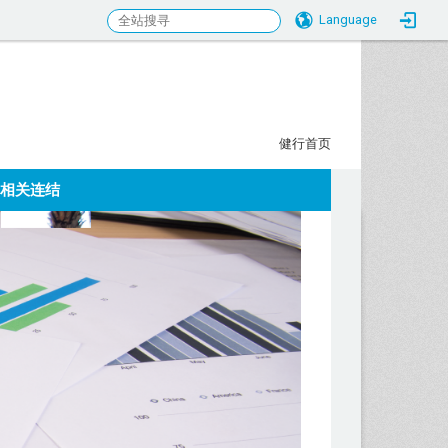
Language
行科大校务研究发展中心
:::
健行首页
相关连结