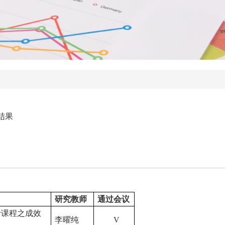
结果
研究教师
通过会议
计课程之成效
李曜纯
V