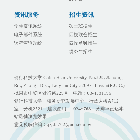
资讯服务
招生资讯
学生资讯系统
硕士班招生
电子邮件系统
四技联合招生
课程查询系统
四技单独招生
境外生招生
健行科技大学 Chien Hsin University, No.229, Jianxing
Rd., Zhongli Dist., Taoyuan City 32097, Taiwan(R.O.C.)
桃园市中坜区健行路229号 电话：03-4581196
健行科技大学 校务研究发展中心 行政大楼A712
室 分机2521 建议使用 1024*768 分辨率已达本
站最佳浏览效果
意见反映信箱：qzjd5702@uch.edu.tw