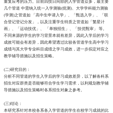
重复应考的压力。目前四技日间部的入学管道众多，最主要
几个管道 中需纳入统一入学测验(统测)、大学学科能力测验
(学测)之管道如 「高中生申请入学」、「甄选入学」、「联
合登记登记分发」，以及注重学生特质之管道如「繁星计
画」、「运动技优」、 「单独招生」、「技优甄审」 等。
不同来源的学生的学习背景本就有差异，因此入学后的学习
成效可能会有差异，因此希望透过比较各管道学生高中学习
成绩与其大学专业科目成绩之学习成效，进一步拟定对应之
教学辅导措施以及招生策略。
(二)研究目的：
分析不同管道的学生入学后的学习成效差异，以了解各科系
招生对应群类是否能够符合学生学习需求，以利规划教学辅
导措施以及招生策略时各系招生对象之参考。
(三)结论：
本研究系针对本校各系各入学管道的学生在校学习成就的比