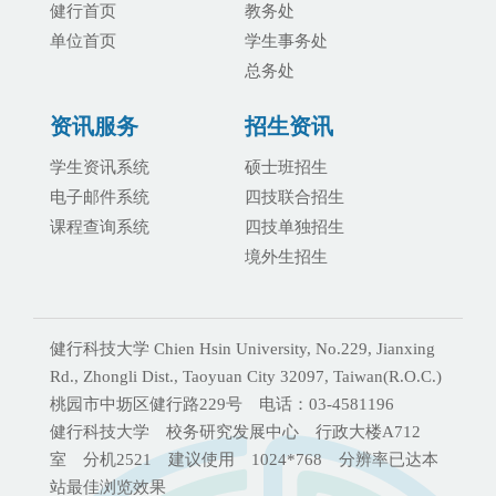
健行首页
教务处
单位首页
学生事务处
总务处
资讯服务
招生资讯
学生资讯系统
硕士班招生
电子邮件系统
四技联合招生
课程查询系统
四技单独招生
境外生招生
健行科技大学 Chien Hsin University, No.229, Jianxing
Rd., Zhongli Dist., Taoyuan City 32097, Taiwan(R.O.C.)
桃园市中坜区健行路229号 电话：03-4581196
健行科技大学 校务研究发展中心 行政大楼A712
室 分机2521 建议使用 1024*768 分辨率已达本
站最佳浏览效果