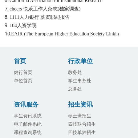
6.
California Association for Institutional Research
7.
cheers 快乐工作人杂志(独家调查)
8.
1111人力银行 薪资职能报告
9.
104人资学院
10.
EAIR (The European Higher Education Society Linkin
首页
行政单位
健行首页
教务处
单位首页
学生事务处
总务处
资讯服务
招生资讯
学生资讯系统
硕士班招生
电子邮件系统
四技联合招生
课程查询系统
四技单独招生