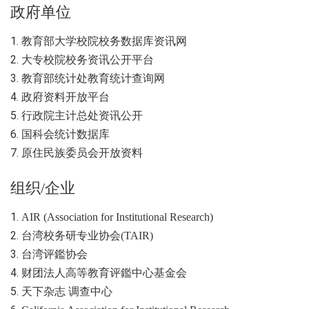
政府单位
1.
教育部大学校院校务数据库资讯网
2.
大专校院校务资讯公开平台
3.
教育部统计处教育统计查询网
4.
政府资料开放平台
5.
行政院主计总处资讯公开
6.
国科会统计数据库
7.
原住民族委员会开放资料
组织/企业
1.
AIR (Association for Institutional Research)
2.
台湾校务研专业协会(TAIR)
3.
台湾评鑑协会
4.
财团法人高等教育评鑑中心基金会
5.
天下杂志 调查中心