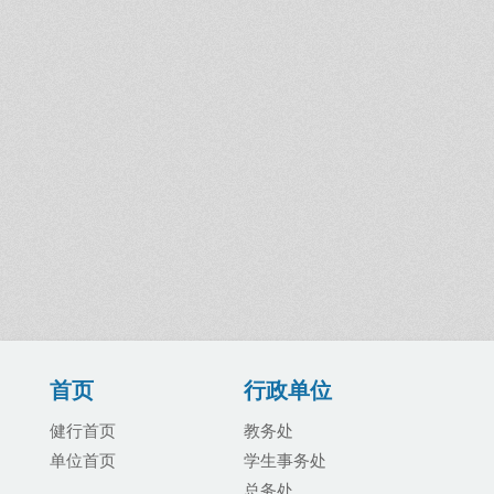
首页
行政单位
健行首页
教务处
单位首页
学生事务处
总务处