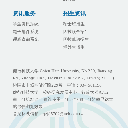
资讯服务
招生资讯
学生资讯系统
硕士班招生
电子邮件系统
四技联合招生
课程查询系统
四技单独招生
境外生招生
健行科技大学 Chien Hsin University, No.229, Jianxing
Rd., Zhongli Dist., Taoyuan City 32097, Taiwan(R.O.C.)
桃园市中坜区健行路229号 电话：03-4581196
健行科技大学 校务研究发展中心 行政大楼A712
室 分机2521 建议使用 1024*768 分辨率已达本
站最佳浏览效果
意见反映信箱：qzjd5702@uch.edu.tw