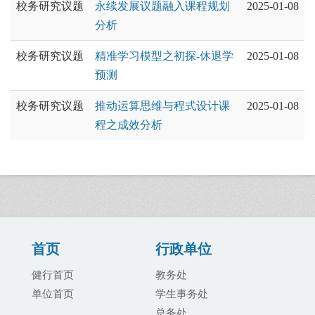
校务研究议题
永续发展议题融入课程规划
2025-01-08
分析
校务研究议题
精准学习模型之初探-休退学
2025-01-08
预测
校务研究议题
推动运算思维与程式设计课
2025-01-08
程之成效分析
首页
行政单位
健行首页
教务处
单位首页
学生事务处
总务处