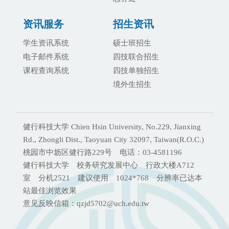
资讯服务
招生资讯
学生资讯系统
硕士班招生
电子邮件系统
四技联合招生
课程查询系统
四技单独招生
境外生招生
健行科技大学 Chien Hsin University, No.229, Jianxing
Rd., Zhongli Dist., Taoyuan City 32097, Taiwan(R.O.C.)
桃园市中坜区健行路229号 电话：03-4581196
健行科技大学 校务研究发展中心 行政大楼A712
室 分机2521 建议使用 1024*768 分辨率已达本
站最佳浏览效果
意见反映信箱：qzjd5702@uch.edu.tw