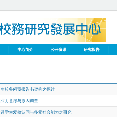
健
中心简介
公开资讯
研究报告
年度校务问责报告书架构之探讨
就业力意愿与原因调查
增进学生爱校认同与多元社会能力之研究