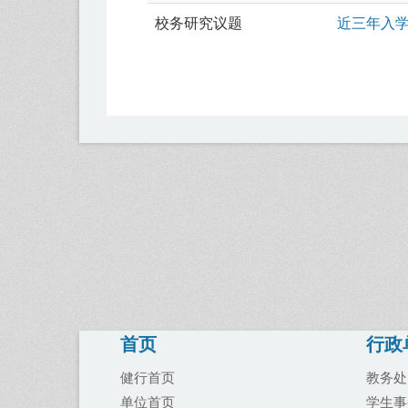
校务研究议题
近三年入
首页
行政
健行首页
教务处
单位首页
学生事