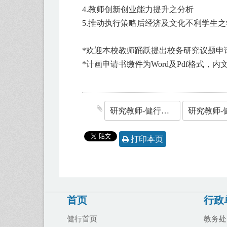
4.教师创新创业能力提升之分析
5.推动执行策略后经济及文化不利学生
*欢迎本校教师踊跃提出校务研究议题申
*计画申请书缴件为Word及Pdf格式，内文字体
研究教师-健行科技大学113年度校务研究议题计画申请注意事项.pdf
打印本页
首页
行政
健行首页
教务处