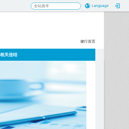
Language
行科大校务研究发展中心
:::
健行首页
相关连结