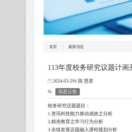
首页
最新消息
113年度校务研究议题计画开
2024-03-29
陈 慧君
讯息公告
校务研究议题题目：
1.资讯科技能力推动成效之分析
2.精准教育之学习行为分析
3.永续发展议题融入课程规划分析