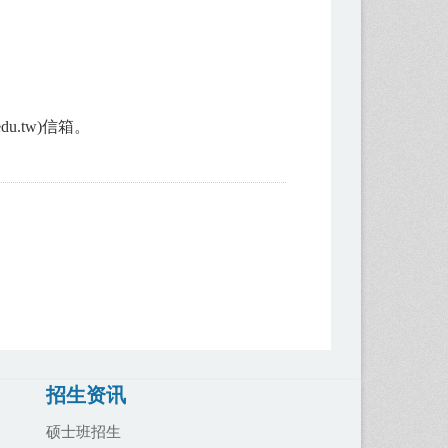
u.tw)信箱。
招生资讯
硕士班招生