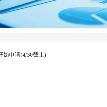
始申请(4/30截止)