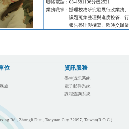
聯絡電話：03-4581196
分機2521
業務職掌：辦理校務研究發展行政業務
議題蒐集整理與進度控管、行
報告整理與撰寫、臨時交辦業
單位
資訊服務
學生資訊系統
務處
電子郵件系統
課程查詢系統
g Rd., Zhongli Dist., Taoyuan City 32097, Taiwan(R.O.C.)