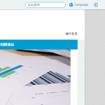
Language
行科大校務研究發展中心
:::
健行首頁
相關連結