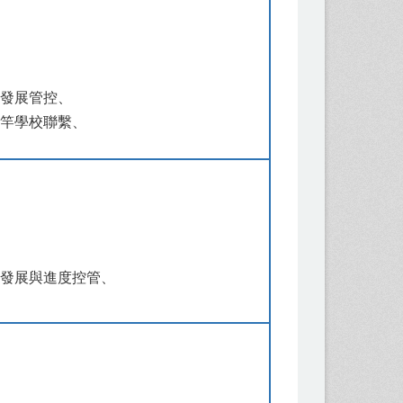
題發展管控、
學校聯繫、
題發展
與進度控管
、