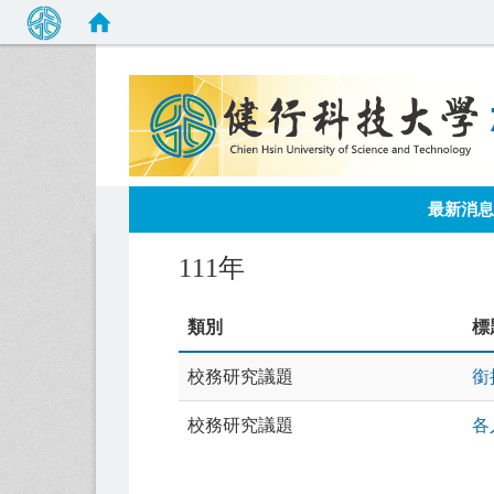
:::
最新消息
111年
類別
標
校務研究議題
銜
校務研究議題
各