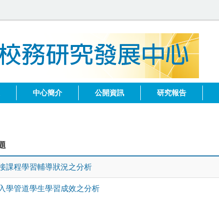
健
中心簡介
公開資訊
研究報告
題
接課程學習輔導狀況之分析
入學管道學生學習成效之分析