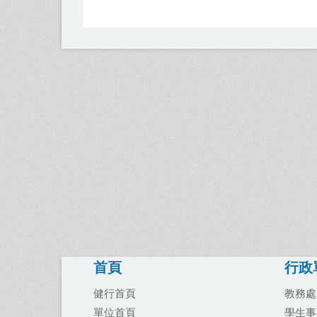
首頁
行政
健行首頁
教務處
單位首頁
學生事