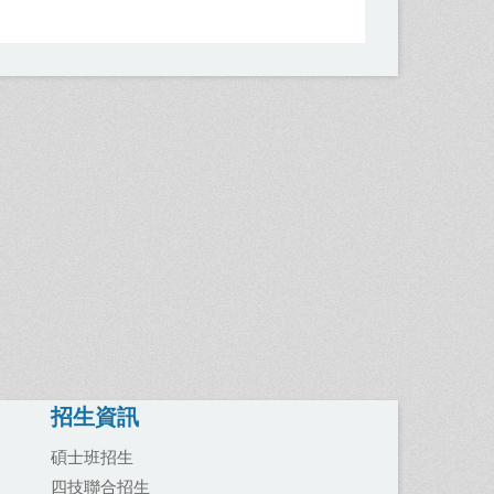
招生資訊
碩士班招生
四技聯合招生