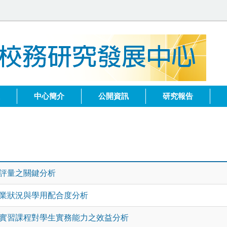
健
中心簡介
公開資訊
研究報告
評量之關鍵分析
業狀況與學用配合度分析
實習課程對學生實務能力之效益分析