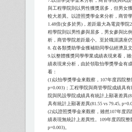
7.以怡學獎學金來分析，商管學院與民設學院
與工程學院則以男性獲獎居多，但男女獲獎比
較大差異。以證照獎學金來分析，商管
1.48倍(女多於男)，差距最大為電資
程學院則以男性參與居多，男女參與比例差
析，商管學院差距最小。至於職涯講座仍以
8. 在各類獎助學金獲補助同學佔經濟
9.以整體獲獎同學學業成績表現來看，雖
績表現來分析，由於領取怡學獎學金有
看：
(1)以怡學獎學金來觀察，107年度四院整體學
p=0.003)；工程學院與商管學院成績具有統計上
院與民設學院成績具有統計上顯著差異(83.36
具有統計上顯著差異(81.55 vs 79.45, p=0.
(2)以證照獎學金來觀察，雖然107年度
績表現無統計上差異性。109年度四院整體學業
p=0.003)。