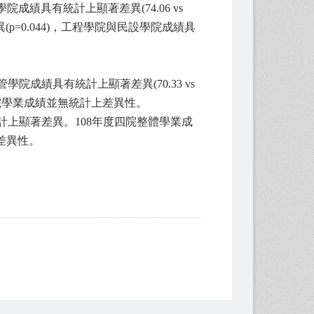
成績具有統計上顯著差異(74.06 vs
異(p=0.044)，工程學院與民設學院成績具
學院成績具有統計上顯著差異(70.33 vs
109年度各院學業成績並無統計上差異性。
統計上顯著差異。108年度四院整體學業成
上差異性。