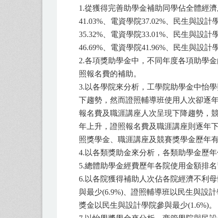
1.從獲得完善助學金補助同學佔全體經濟
41.03%、電資學院37.02%、民生與設
35.32%、電資學院33.01%、民生與設
46.69%、電資學院41.96%、民生與設計學
2.各項獎助學金中，不同年度各項助學
照報名費的補助。
3.以各學院來分析，工學院助學金中怡
下趨勢，然而證照輔導班使用人次卻逐
報名費及職涯講座人次呈現下降趨勢，
年上升，證照報名費及職涯講座則逐年下
照獎學金、職涯講座及競賽獎學金歷年有
4.以各類獎助金來分析，各類助學金歷
5.總體助學金經費歷年各院使用金額排
6.以各院獲得補助人次佔各院經濟不利母體
與最少(6.9%)、證照輔導班以民生與設計
獎金以民生與設計學院參與最少(1.6%)。