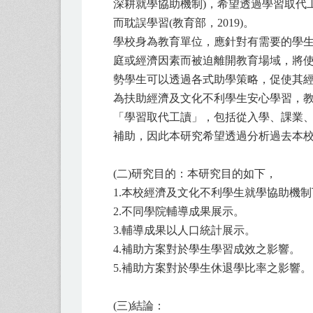
深耕就學協助機制)，希望透過學習取代
而耽誤學習(教育部，2019)。
學校身為教育單位，應針對有需要的學
庭或經濟因素而被迫離開教育場域，將
勢學生可以透過各式助學策略，促使其
為扶助經濟及文化不利學生安心學習，
「學習取代工讀」，包括從入學、課業、
補助，因此本研究希望透過分析過去本
(二)研究目的：本研究目的如下，
1.本校經濟及文化不利學生就學協助機
2.不同學院輔導成果展示。
3.輔導成果以人口統計展示。
4.補助方案對於學生學習成效之影響。
5.補助方案對於學生休退學比率之影響。
(三)結論：