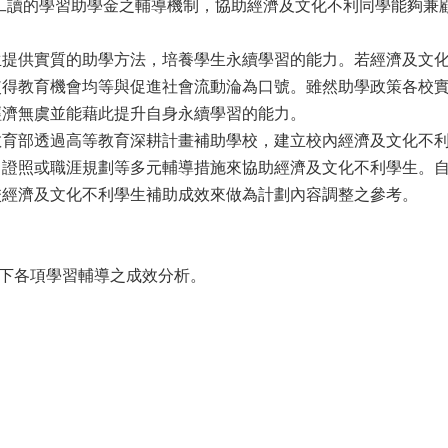
工讀的學習助學金之輔導機制，協助經濟及文化不利同學能夠兼
生提供實質的助學方法，培養學生永續學習的能力。若經濟及文
使得教育機會均等與促進社會流動淪為口號。雖然助學政策各校
經濟無虞並能藉此提升自身永續學習的能力。
教育部透過高等教育深耕計畫補助學校，建立校內經濟及文化不
證照或職涯規劃等多元輔導措施來協助經濟及文化不利學生。自
校經濟及文化不利學生補助成效來做為計劃內容調整之參考。
制下各項學習輔導之成效分析。