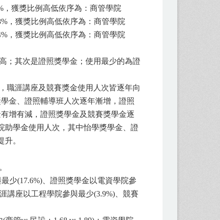
3%，獲獎比例高低依序為：商管學院
33.48%，獲獎比例高低依序為：商管學院
42.84%，獲獎比例高低依序為：商管學院
最高；其次是證照獎學金；使用最少的為證
請，職涯講座及競賽獎金使用人次皆逐年向
獎學金、證照輔導班人次逐年漸增，證照
金有增有減，證照獎學金及競賽獎學金逐
學院助學金使用人次，其中怡學獎學金、證
提升。
。
少(17.6%)、證照獎學金以電資學院參
職涯講座以工程學院參與最少(3.9%)、競賽