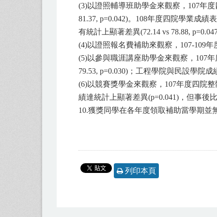
(3)以證照輔導班助學金來觀察，107年度
81.37, p=0.042)。108年度四
有統計上顯著差異(72.14 vs 78.88, p=0.04
(4)以證照報名費補助來觀察，107-1
(5)以參與職涯講座助學金來觀察，107年
79.53, p=0.030)；工程學院與民設學院成
(6)以競賽獎學金來觀察，107年度四院
績達統計上顯著差異(p=0.041)，但
10.獲獎同學在各年度領取補助當學期並
列印本頁