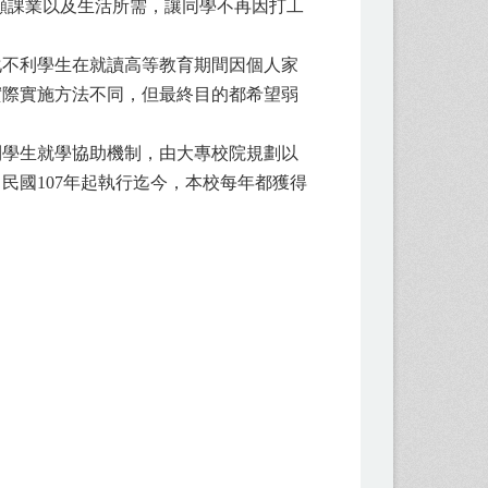
顧課業以及生活所需，讓同學不再因打工
化不利學生在就讀高等教育期間因個人家
實際實施方法不同，但最終目的都希望弱
利學生就學協助機制，由大專校院規劃以
民國107年起執行迄今，本校每年都獲得