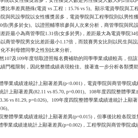
以女性獲獎居多，女性獲獎人數是男性獲獎人數大約2倍以內(商管vs 
率差異懸殊(電資 vs 工程：15.76 vs 5)。顯示電資學院
學院與民設學院以女性獲獎居多，電資學院與工程學院則以男性
學院20倍(男多於女)。以證照輔導班參與人次來分析，商管學院與
距最小為商管學院1.31倍(女多於男)，差距最大為電資學院34
商管學院男女比差距最小1.17倍，而競賽男女比則以民生與設計
及文化不利母體同學之性別比來分析。
然107及109年度領取證照報名費補助的同學學業成績較高，
成績門檻限制，因此整體成績表現較佳。接著進一步分析各類獎
業成績達統計上顯著差異(p<0.001)，電資學院與商管學院成績具有統計
顯著差異(82.11 vs 85.70, p=0.001)。108年度四院整體
 vs 81.29, p=0.026)。109年度四院整體學業成績達統計上顯
036)。
四院整體學業成績達統計上顯著差異(p=0.015)，但事後比較各院
成績達統計上顯著差異(p=0.002)，工程學院與商管學院成績具有統計