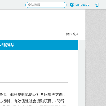
Language
行科大校務研究發展中心
:::
健行首頁
相關連結
會提供、職涯規劃協助及社會回饋等方向，
助機制，有效促進社會流動項目」(簡稱