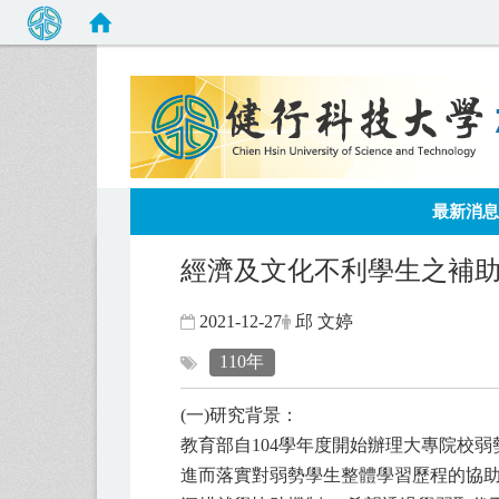
:::
最新消息
經濟及文化不利學生之補
2021-12-27
邱 文婷
110年
(一)研究背景：
教育部自104學年度開始辦理大專院校
進而落實對弱勢學生整體學習歷程的協助