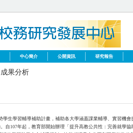
健
中心簡介
公開資訊
研究報告
助成果分析
弱勢學生學習輔導補助計畫，補助各大學涵蓋課業輔導、實習機
。自107年起，教育部開始辦理「提升高教公共性：完善就學協