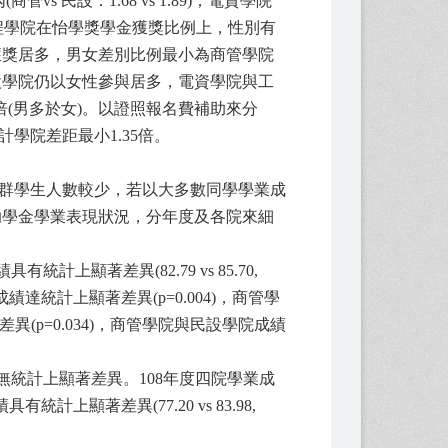
民設：1.68 vs 1.89)；電資學院
與工程學院在怡學獎學金獲獎比例上，性別有
獲獎居多，男女差別比例最小為商管學院
民設學院仍以女性參與居多，電資學院與工
倍(男多於女)。以證照報名費補助來分
學院差距最小1.35倍。
但該群學生人數較少，若以大多數同學學業成
助學金學業表現狀況，分年度及各院來細
上顯著差異(82.79 vs 85.70,
學業成績達統計上顯著差異(p=0.004)，商管學
著差異(p=0.034)，商管學院與民設學院成績
並無統計上顯著差異。108年度四院學業成
上顯著差異(77.20 vs 83.98,