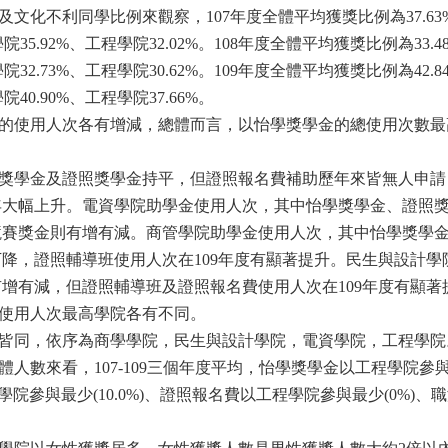
及文化不利同學比例來觀察，107年度全體平均獲獎比例為37.6
計學院35.92%、工程學院32.02%。108年度全體平均獲獎比例為
計學院32.73%、工程學院30.62%。109年度全體平均獲獎比例為
院40.90%、工程學院37.66%。
金的使用人次各有增減，總體而言，以怡學獎學金的總使用次數
學獎學金及證照獎學金持平，但證照報名費補助歷年來皆無人申
年大幅上升。電資學院助學金使用人次，其中怡學獎學金、證照
競賽獎金則有增有減。商管學院助學金使用人次，其中怡學獎學
降，證照輔導班使用人次在109年度有顯著提升。民生與設計
增有減，但證照輔導班及證照報名費使用人次在109年度有顯著
年使用人次最高學院各有不同。
名皆同，依序為商學學院，民生與設計學院，電資學院，工程學院
人數來看，107-109三個年度平均，怡學獎學金以工程學院參與最
學院參與最少(10.0%)、證照報名費以工程學院參與最少(0%)、